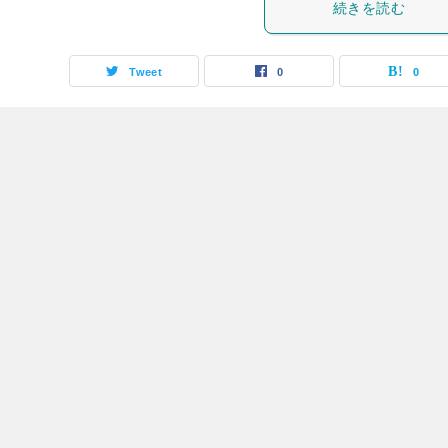
続きを読む
Tweet
0
0