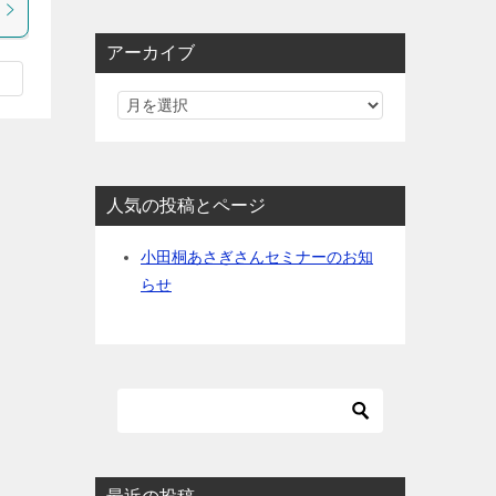
アーカイブ
人気の投稿とページ
小田桐あさぎさんセミナーのお知
らせ