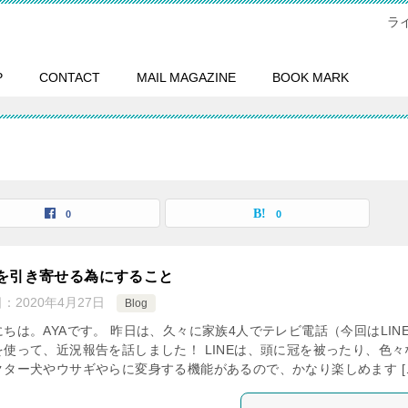
ラ
P
CONTACT
MAIL MAGAZINE
BOOK MARK
0
0
を引き寄せる為にすること
日：
2020年4月27日
Blog
ちは。AYAです。 昨日は、久々に家族4人でテレビ電話（今回はLIN
を使って、近況報告を話しました！ LINEは、頭に冠を被ったり、色々
クター犬やウサギやらに変身する機能があるので、かなり楽しめます [