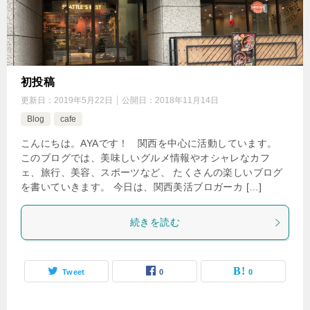
初投稿
更新日：
2019年5月22日
公開日：
2018年11月14日
Blog
cafe
こんにちは。AYAです！ 関西を中心に活動しています。
このブログでは、美味しいグルメ情報やオシャレなカフ
ェ、旅行、美容、スポーツなど、 たくさんの楽しいブログ
を書いていきます。 今日は、関西美活ブロガーカ […]
続きを読む
Tweet
0
0