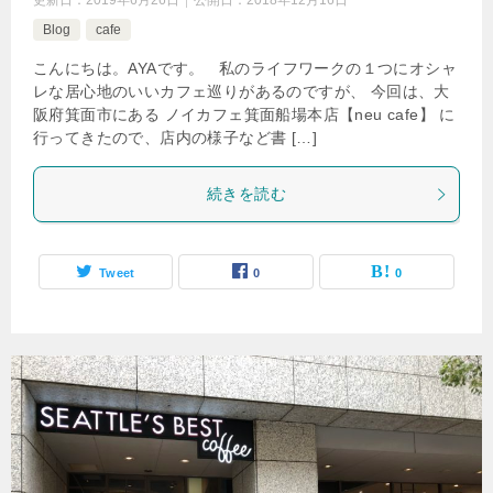
更新日：
2019年6月26日
公開日：
2018年12月16日
Blog
cafe
こんにちは。AYAです。 私のライフワークの１つにオシャ
レな居心地のいいカフェ巡りがあるのですが、 今回は、大
阪府箕面市にある ノイカフェ箕面船場本店【neu cafe】 に
行ってきたので、店内の様子など書 […]
続きを読む
Tweet
0
0