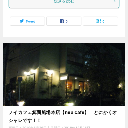
続きを読む
Tweet
0
0
ノイカフェ箕面船場本店【neu cafe】 とにかくオ
シャレです！！