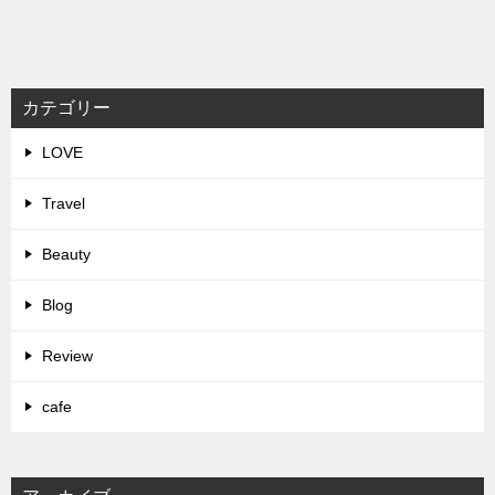
カテゴリー
LOVE
Travel
Beauty
Blog
Review
cafe