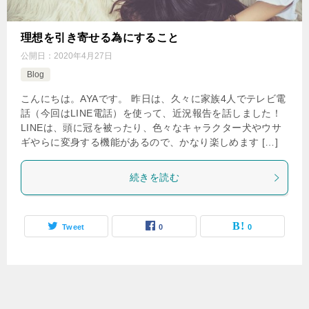
理想を引き寄せる為にすること
公開日：
2020年4月27日
Blog
こんにちは。AYAです。 昨日は、久々に家族4人でテレビ電
話（今回はLINE電話）を使って、近況報告を話しました！
LINEは、頭に冠を被ったり、色々なキャラクター犬やウサ
ギやらに変身する機能があるので、かなり楽しめます […]
続きを読む
Tweet
0
0