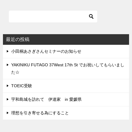
最近の投稿
小田桐あさぎさんセミナーのお知らせ
YAKINIKU FUTAGO 37West 17th St でお祝いしてもらいまし
た☆
TOEIC受験
宇和島城を訪れて 伊達家 in 愛媛県
理想を引き寄せる為にすること